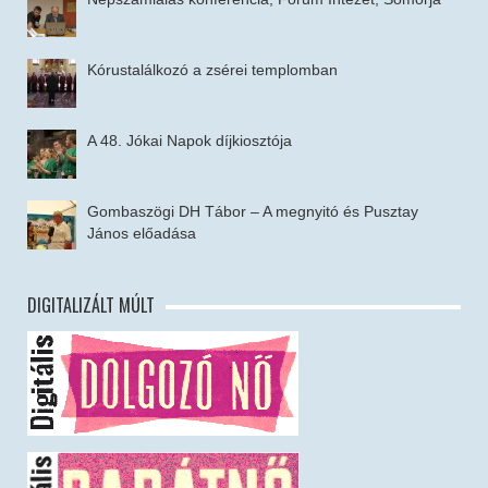
Kórustalálkozó a zsérei templomban
A 48. Jókai Napok díjkiosztója
Gombaszögi DH Tábor – A megnyitó és Pusztay
János előadása
DIGITALIZÁLT MÚLT