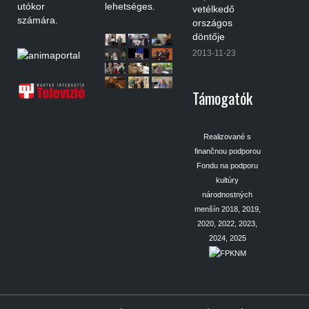
utókor
lehetséges.
vetélkedő
számára.
országos
döntője
2013-11-23
Támogatók
Realizované s
finančnou podporou
Fondu na podporu
kultúry
národnostných
menšín 2018, 2019,
2020, 2022, 2023,
2024, 2025