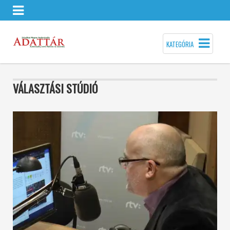
KATEGÓRIA
VÁLASZTÁSI STÚDIÓ