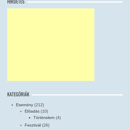
HIRDETÉS
KATEGÓRIÁK
Esemény
(212)
Előadás
(10)
Történelem
(4)
Fesztivál
(26)