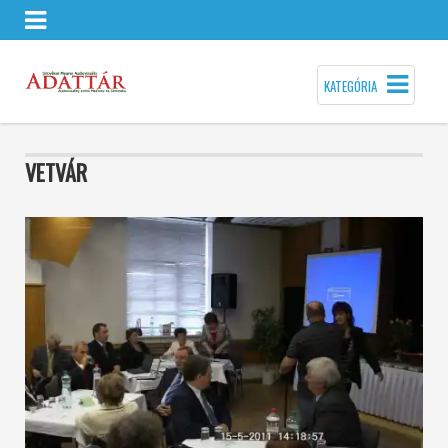
KATEGÓRIA
VETVÁR