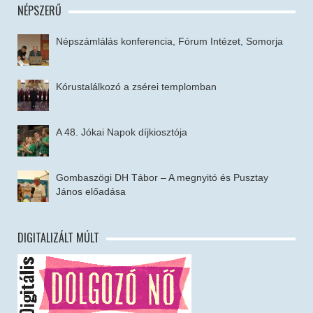
NÉPSZERŰ
Népszámlálás konferencia, Fórum Intézet, Somorja
Kórustalálkozó a zsérei templomban
A 48. Jókai Napok díjkiosztója
Gombaszögi DH Tábor – A megnyitó és Pusztay
János előadása
DIGITALIZÁLT MÚLT