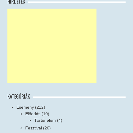
HIRDETÉS
KATEGÓRIÁK
Esemény
(212)
Előadás
(10)
Történelem
(4)
Fesztivál
(26)