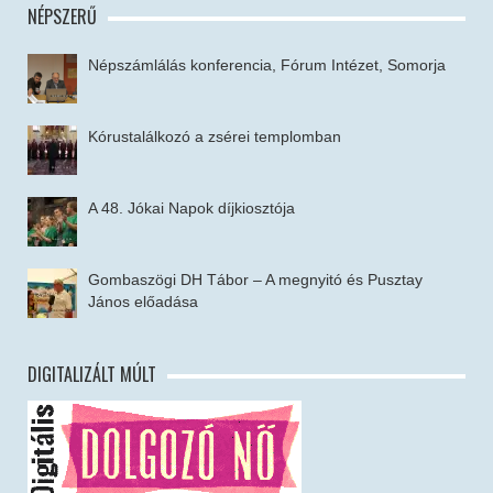
NÉPSZERŰ
Népszámlálás konferencia, Fórum Intézet, Somorja
Kórustalálkozó a zsérei templomban
A 48. Jókai Napok díjkiosztója
Gombaszögi DH Tábor – A megnyitó és Pusztay
János előadása
DIGITALIZÁLT MÚLT