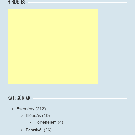
HIRDETÉS
KATEGÓRIÁK
Esemény
(212)
Előadás
(10)
Történelem
(4)
Fesztivál
(26)