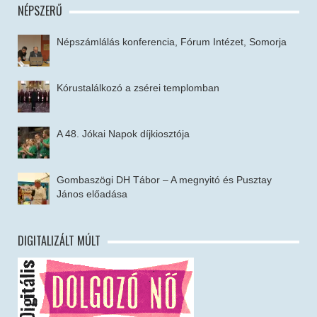
NÉPSZERŰ
Népszámlálás konferencia, Fórum Intézet, Somorja
Kórustalálkozó a zsérei templomban
A 48. Jókai Napok díjkiosztója
Gombaszögi DH Tábor – A megnyitó és Pusztay
János előadása
DIGITALIZÁLT MÚLT