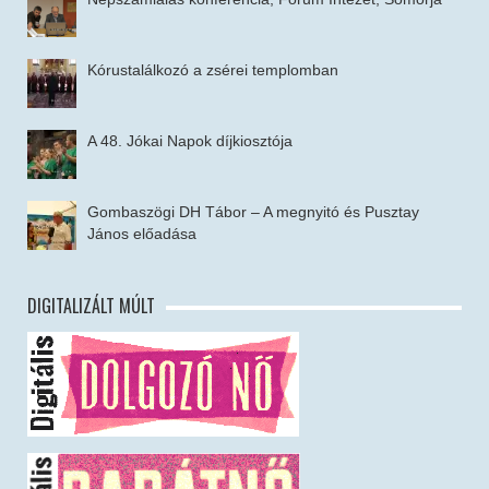
Kórustalálkozó a zsérei templomban
A 48. Jókai Napok díjkiosztója
Gombaszögi DH Tábor – A megnyitó és Pusztay
János előadása
DIGITALIZÁLT MÚLT