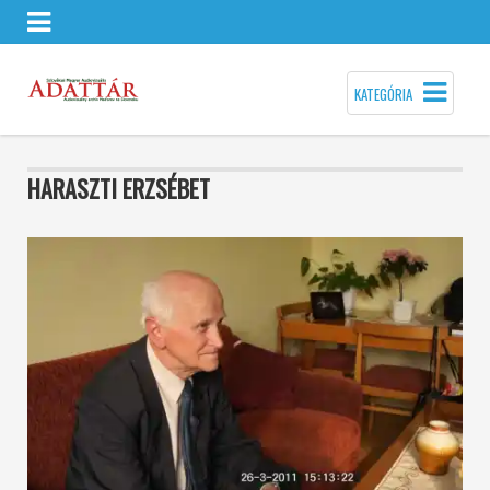
KATEGÓRIA
HARASZTI ERZSÉBET