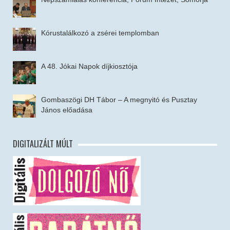
Kórustalálkozó a zsérei templomban
A 48. Jókai Napok díjkiosztója
Gombaszögi DH Tábor – A megnyitó és Pusztay
János előadása
DIGITALIZÁLT MÚLT