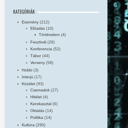
KATEGÓRIÁK
Esemény
(212)
Előadás
(10)
Történelem
(4)
Fesztivál
(26)
Konferencia
(52)
Tábor
(44)
Verseny
(58)
Hobbi
(3)
Interjú
(17)
Közélet
(93)
Csemadok
(27)
Hitélet
(4)
Kerekasztal
(6)
Oktatás
(14)
Politika
(14)
Kultúra
(290)