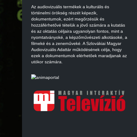
Az audiovizuális termékek a kulturális és
történelmi örökség részét képezik,
dokumentumok, ezért megőrzésük és
hozzáférhetővé tételük a jövő számára a kutatás
és az oktatás céljaira ugyanolyan fontos, mint a
nyomtatványoké, a képzőművészeti alkotásoké, a
filmeké és a zeneműveké. A Szlovákiai Magyar
Audiovizuális Adattár működésének célja, hogy
ezek a dokumentumok elérhetőek maradjanak az
utókor számára.