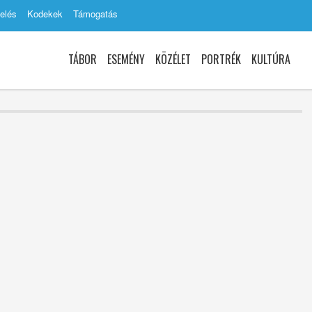
elés
Kodekek
Támogatás
TÁBOR
ESEMÉNY
KÖZÉLET
PORTRÉK
KULTÚRA