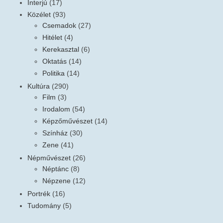
Interjú
(17)
Közélet
(93)
Csemadok
(27)
Hitélet
(4)
Kerekasztal
(6)
Oktatás
(14)
Politika
(14)
Kultúra
(290)
Film
(3)
Irodalom
(54)
Képzőművészet
(14)
Színház
(30)
Zene
(41)
Népművészet
(26)
Néptánc
(8)
Népzene
(12)
Portrék
(16)
Tudomány
(5)