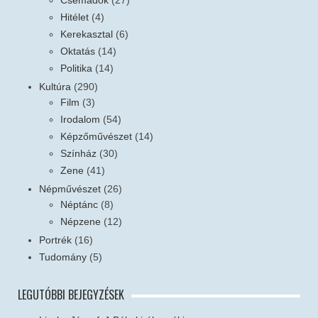
Hitélet
(4)
Kerekasztal
(6)
Oktatás
(14)
Politika
(14)
Kultúra
(290)
Film
(3)
Irodalom
(54)
Képzőművészet
(14)
Színház
(30)
Zene
(41)
Népművészet
(26)
Néptánc
(8)
Népzene
(12)
Portrék
(16)
Tudomány
(5)
LEGUTÓBBI BEJEGYZÉSEK