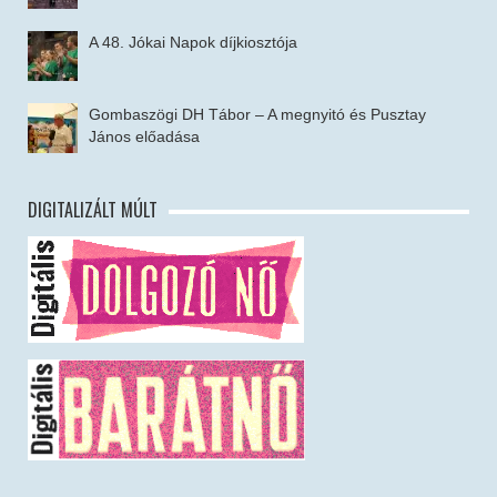
A 48. Jókai Napok díjkiosztója
Gombaszögi DH Tábor – A megnyitó és Pusztay
János előadása
DIGITALIZÁLT MÚLT