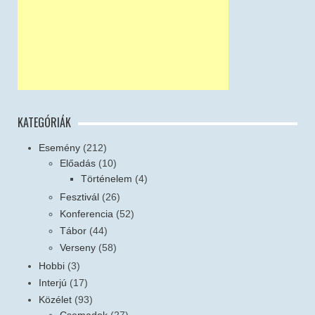
KATEGÓRIÁK
Esemény
(212)
Előadás
(10)
Történelem
(4)
Fesztivál
(26)
Konferencia
(52)
Tábor
(44)
Verseny
(58)
Hobbi
(3)
Interjú
(17)
Közélet
(93)
Csemadok
(27)