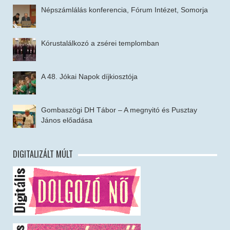
Népszámlálás konferencia, Fórum Intézet, Somorja
Kórustalálkozó a zsérei templomban
A 48. Jókai Napok díjkiosztója
Gombaszögi DH Tábor – A megnyitó és Pusztay
János előadása
DIGITALIZÁLT MÚLT