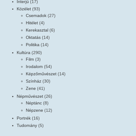
Interjú
(17)
Közélet
(93)
Csemadok
(27)
Hitélet
(4)
Kerekasztal
(6)
Oktatás
(14)
Politika
(14)
Kultúra
(290)
Film
(3)
Irodalom
(54)
Képzőművészet
(14)
Színház
(30)
Zene
(41)
Népművészet
(26)
Néptánc
(8)
Népzene
(12)
Portrék
(16)
Tudomány
(5)