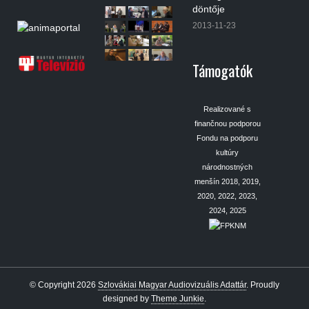
döntője
2013-11-23
Támogatók
Realizované s
finančnou podporou
Fondu na podporu
kultúry
národnostných
menšín 2018, 2019,
2020, 2022, 2023,
2024, 2025
© Copyright 2026
Szlovákiai Magyar Audiovizuális Adattár
.
Proudly
designed by
Theme Junkie
.