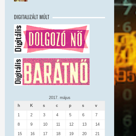
DIGITALIZÁLT MÚLT
2017. május
h
K
s
c
p
s
v
1
2
3
4
5
6
7
8
9
10
11
12
13
14
15
16
17
18
19
20
21