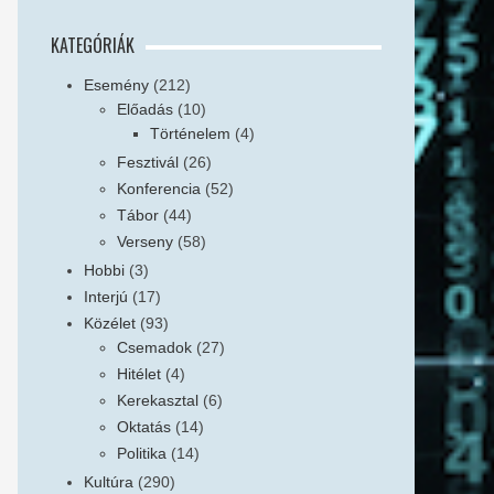
KATEGÓRIÁK
Esemény
(212)
Előadás
(10)
Történelem
(4)
Fesztivál
(26)
Konferencia
(52)
Tábor
(44)
Verseny
(58)
Hobbi
(3)
Interjú
(17)
Közélet
(93)
Csemadok
(27)
Hitélet
(4)
Kerekasztal
(6)
Oktatás
(14)
Politika
(14)
Kultúra
(290)