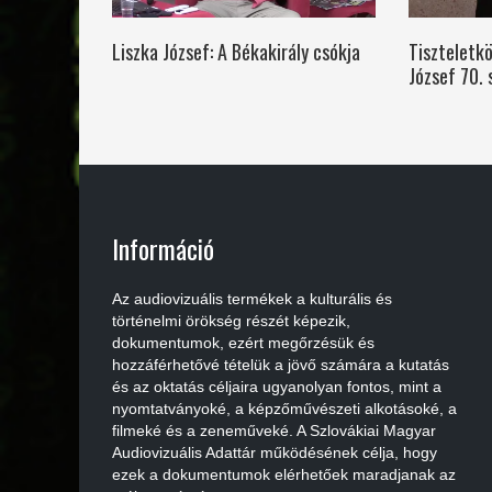
Liszka József: A Békakirály csókja
Tiszteletkö
József 70. 
Információ
Az audiovizuális termékek a kulturális és
történelmi örökség részét képezik,
dokumentumok, ezért megőrzésük és
hozzáférhetővé tételük a jövő számára a kutatás
és az oktatás céljaira ugyanolyan fontos, mint a
nyomtatványoké, a képzőművészeti alkotásoké, a
filmeké és a zeneműveké. A Szlovákiai Magyar
Audiovizuális Adattár működésének célja, hogy
ezek a dokumentumok elérhetőek maradjanak az