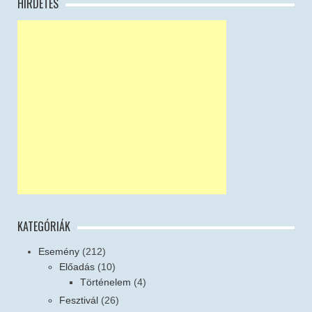
HIRDETÉS
KATEGÓRIÁK
Esemény
(212)
Előadás
(10)
Történelem
(4)
Fesztivál
(26)