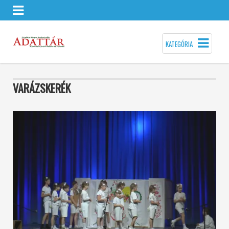
KATEGÓRIA
VARÁZSKERÉK