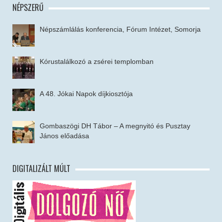
NÉPSZERŰ
Népszámlálás konferencia, Fórum Intézet, Somorja
Kórustalálkozó a zsérei templomban
A 48. Jókai Napok díjkiosztója
Gombaszögi DH Tábor – A megnyitó és Pusztay
János előadása
DIGITALIZÁLT MÚLT