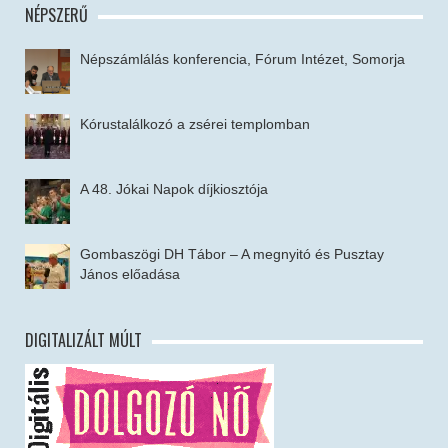
NÉPSZERŰ
Népszámlálás konferencia, Fórum Intézet, Somorja
Kórustalálkozó a zsérei templomban
A 48. Jókai Napok díjkiosztója
Gombaszögi DH Tábor – A megnyitó és Pusztay
János előadása
DIGITALIZÁLT MÚLT