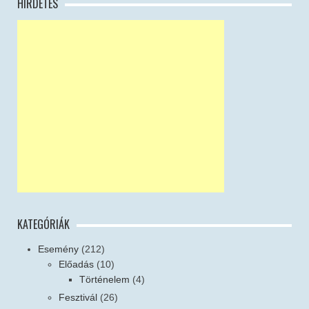
HIRDETÉS
KATEGÓRIÁK
Esemény
(212)
Előadás
(10)
Történelem
(4)
Fesztivál
(26)