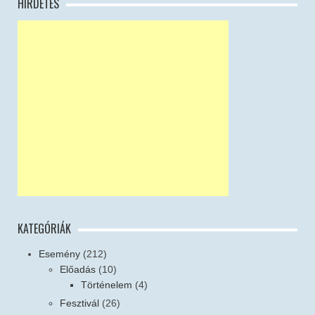
HIRDETÉS
KATEGÓRIÁK
Esemény
(212)
Előadás
(10)
Történelem
(4)
Fesztivál
(26)