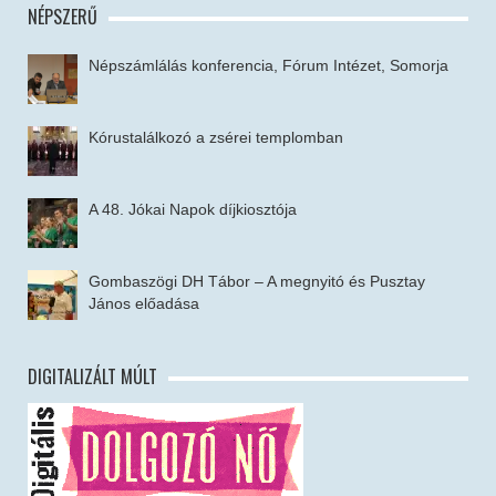
NÉPSZERŰ
Népszámlálás konferencia, Fórum Intézet, Somorja
Kórustalálkozó a zsérei templomban
A 48. Jókai Napok díjkiosztója
Gombaszögi DH Tábor – A megnyitó és Pusztay
János előadása
DIGITALIZÁLT MÚLT